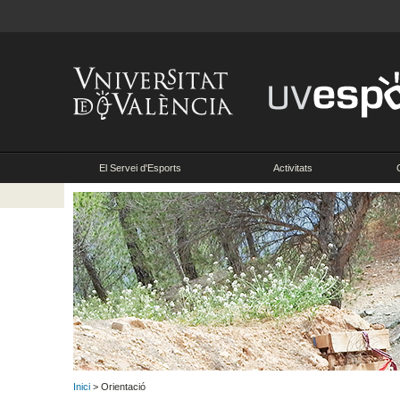
El Servei d'Esports
Activitats
Inici
> Orientació