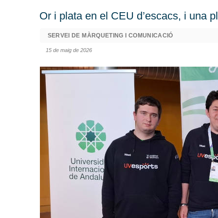
Or i plata en el CEU d’escacs, i una p
SERVEI DE MÀRQUETING I COMUNICACIÓ
15 de maig de 2026