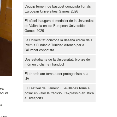
L’equip femení de bàsquet conquista l’or als
European Universities Games 2026
El pàdel inaugura el medaller de la Universitat
de València en els European Universities
Games 2026
La Universitat convoca la desena edició dels
Premis Fundació Trinidad Alfonso per a
l’alumnat esportista
Dos estudiants de la Universitat, bronze del
món en ciclisme i handbol
El tir amb arc torna a ser protagonista a la
UV
El Festival de Flamenc i Sevillanes torna a
nya
posar en valor la tradició i l'expressió artística
tbol va
a UVesports
la