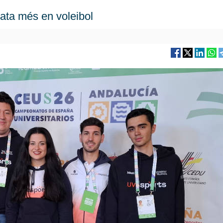
lata més en voleibol