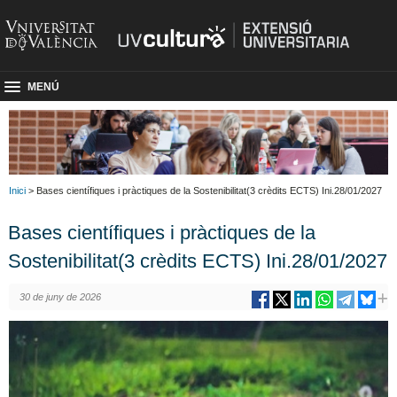
MENÚ
Inici
> Bases científiques i pràctiques de la Sostenibilitat(3 crèdits ECTS) Ini.28/01/2027
Bases científiques i pràctiques de la
Sostenibilitat(3 crèdits ECTS) Ini.28/01/2027
30 de juny de 2026