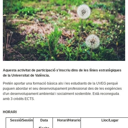
Aquesta activitat de participació s'inscriu dins de les línies estratègiques
de la Universitat de València.
Pretén aportar una formació bàsica als i les estudiants de la UVEG perquè
puguen abordar el seu desenvolupament professional des de les exigències
d'un desenvolupament ambiental i socialment sostenible. Està reconeguda
amb 3 crèdits ECTS.
HORARI
Sessió/Sesión
Data
Horari/Horario
Lloc/Lugar