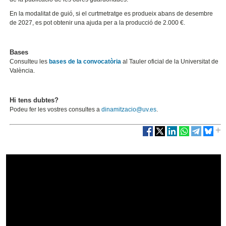
En la modalitat de guió, si el curtmetratge es produeix abans de desembre
de 2027, es pot obtenir una ajuda per a la producció de 2.000 €.
Bases
Consulteu les
bases de la convocatòria
al Tauler oficial de la Universitat de
València.
Hi tens dubtes?
Podeu fer les vostres consultes a
dinamitzacio@uv.es
.