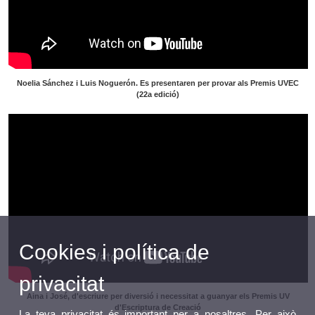
Noelia Sánchez i Luis Noguerón. Es presentaren per provar als Premis UVEC
(22a edició)
Cookies i política de
privacitat
Aina i José, d'escriure per diversió i necessitat a guanyar els Premis UV
d'Escriptura de Creació
La teva privacitat és important per a nosaltres. Per això,