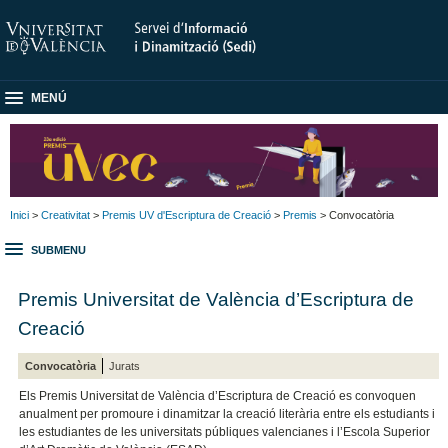
MENÚ
Inici
>
Creativitat
>
Premis UV d'Escriptura de Creació
>
Premis
> Convocatòria
SUBMENU
Premis Universitat de València d’Escriptura de
Creació
Convocatòria
Jurats
Els Premis Universitat de València d’Escriptura de Creació es convoquen
anualment per promoure i dinamitzar la creació literària entre els estudiants i
les estudiantes de les universitats públiques valencianes i l’Escola Superior