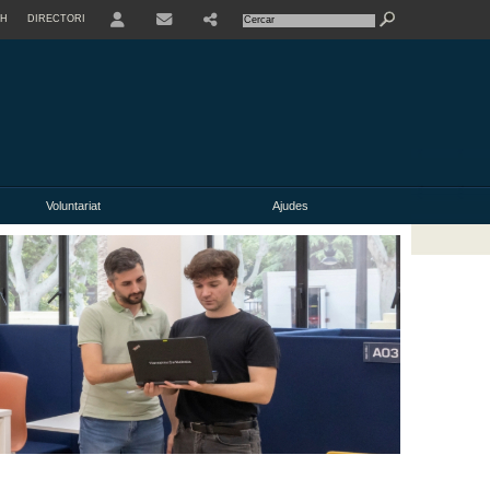
SH
DIRECTORI
USER
Voluntariat
Ajudes