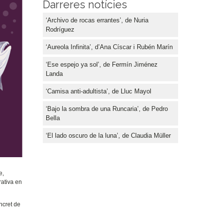
Darreres notícies
‘Archivo de rocas errantes’, de Nuria
Rodríguez
‘Aureola Infinita’, d’Ana Císcar i Rubén Marín
‘Ese espejo ya sol’, de Fermín Jiménez
Landa
‘Camisa anti-adultista’, de Lluc Mayol
‘Bajo la sombra de una Runcaria’, de Pedro
Bella
‘El lado oscuro de la luna’, de Claudia Müller
e,
rativa en
ncret de