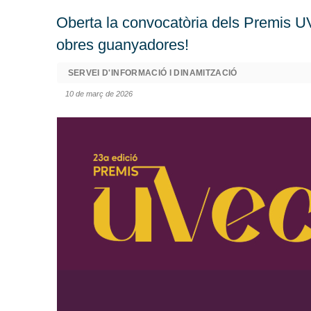
Oberta la convocatòria dels Premis UV
obres guanyadores!
SERVEI D'INFORMACIÓ I DINAMITZACIÓ
10 de març de 2026