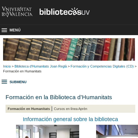
MENÚ
Inicio
>
Biblioteca d'Humanitats Joan Reglà
>
Formación y Competencias Digitales (CD)
>
Formación en Humanitats
SUBMENU
Formación en la Biblioteca d'Humanitats
Formación en Humanitats
Cursos en línea Aprèn
Información general sobre la biblioteca