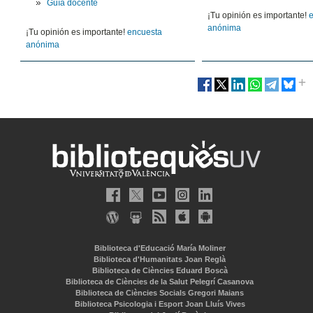
Guía docente
¡Tu opinión es importante!
anónima
¡Tu opinión es importante!
encuesta
anónima
Biblioteca d'Educació María Moliner
Biblioteca d'Humanitats Joan Reglà
Biblioteca de Ciències Eduard Boscà
Biblioteca de Ciències de la Salut Pelegrí Casanova
Biblioteca de Ciències Socials Gregori Maians
Biblioteca Psicologia i Esport Joan Lluís Vives