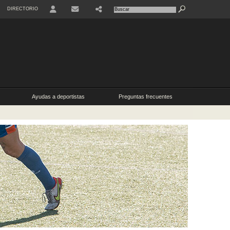
DIRECTORIO
USER
SHARE
CONTACTO
Ayudas a deportistas
Preguntas frecuentes