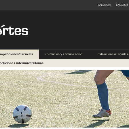
VALENCIÀ
ENGLISH
mpeticiones/Escuelas
Formación y comunicación
Instalaciones/Taquillas
eticiones interuniversitarias