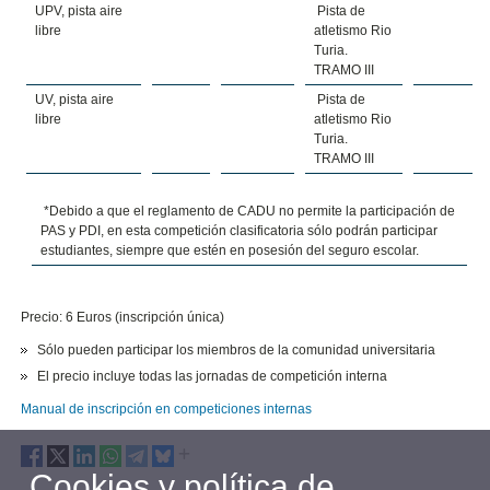
UPV, pista aire
Pista de
libre
atletismo Rio
Turia.
TRAMO III
UV, pista aire
Pista de
libre
atletismo Rio
Turia.
TRAMO III
*Debido a que el reglamento de CADU no permite la participación de
PAS y PDI, en esta competición clasificatoria sólo podrán participar
estudiantes, siempre que estén en posesión del seguro escolar.
Precio: 6 Euros (inscripción única)
Sólo pueden participar los miembros de la comunidad universitaria
El precio incluye todas las jornadas de competición interna
Manual de inscripción en competiciones internas
Cookies y política de