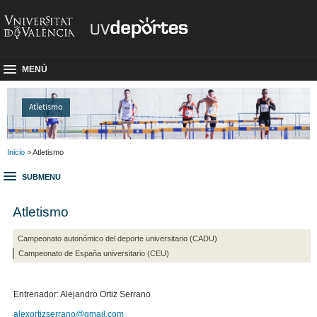
MENÚ
Atletismo
Inicio
> Atletismo
SUBMENU
Atletismo
Campeonato autonómico del deporte universitario (CADU)
Campeonato de España universitario (CEU)
Entrenador: Alejandro Ortiz Serrano
alexortizserrano@gmail.com