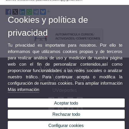
Cookies y política de
privacidad
Tu privacidad es importante para nosotros. Por ello te
informamos que utilizamos cookies propias y de terceros
para realizar análisis de uso y medición de nuestra página
web con el fin de personalizar contenidos,así como
proporcionar funcionalidades a las redes sociales o analizar
nuestro tráfico. Para continuar acepta o modifica la
configuración de nuestras cookies. Para ampliar información
Más información
UVdeportes
Aceptar todo
Rechazar todo
Configurar cookies
© 2026 UV. - Avda. Menedez y Pelayo 19. 46010 Valencia. Tel: (+34) 963 98 32 36