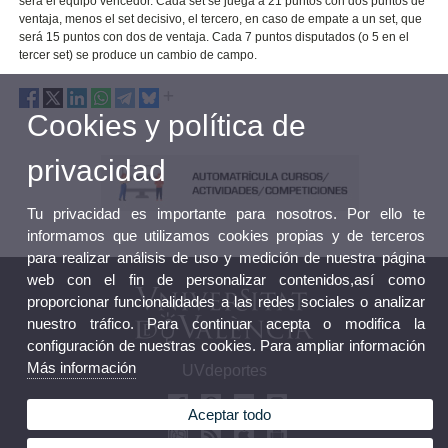
será el equipo vencedor. Cada set se juega a 21 puntos con dos puntos de
ventaja, menos el set decisivo, el tercero, en caso de empate a un set, que
será 15 puntos con dos de ventaja. Cada 7 puntos disputados (o 5 en el
tercer set) se produce un cambio de campo.
Cookies y política de
privacidad
Tu privacidad es importante para nosotros. Por ello te
informamos que utilizamos cookies propias y de terceros
para realizar análisis de uso y medición de nuestra página
web con el fin de personalizar contenidos,así como
proporcionar funcionalidades a las redes sociales o analizar
nuestro tráfico. Para continuar acepta o modifica la
configuración de nuestras cookies. Para ampliar información
Más información
UVdeportes
Aceptar todo