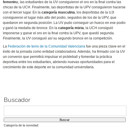
femenin
a, las estudiantes de la UV consiguieron el oro en la final contra las
chicas de la UCH. Finalmente, las deportistas de la UPV consiguieron hacerse
con el tercer lugar. En la
categoría masculina
, los deportistas de la UJI
consiguieron el lugar más alto del podio, seguidos de los de la UPV, que
quedaron en segunda posición. La UV pudo conseguir un hueco en ese podio
y ganó la medalla de bronce. En la
categoría mixta
, la UCH consiguió
imponerse y ganar el oro en la final contra la UPV, que quedó segunda.
Finalmente, la UV consiguió así su segundo bronce en la competición.
La
Federación de tenis de la Comunidad Valenciana
fue una pieza clave en el
éxito de la jornada como entidad colaboradora. Además, ha firmado con la UV
un convenio que permitirá impulsar el pickleball y fomentar la práctica
deportiva entre los estudiantes, abriendo nuevas oportunidades para el
crecimiento de este deporte en la comunidad universitaria.
Buscador
Categoría de la novedad: