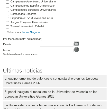
Campeonato Autonómico Universitario
Campeonato de España Universitario
Campeonatos Europeos Universitarios
Destacados Deportes
Empodérate UV: Muévete con la Uni
Juegos Europeos Universitarios
Torneo Universitario Zabalki
Seleccionar
Todos
Ninguno
Por fecha (formato: dd/mm/aaaa)
Desde
hasta
Se deben rellenar los dos campos
Últimas noticias
El equipo femenino de baloncesto conquista el oro en los European
Universities Games 2026
El pádel inaugura el medallero de la Universitat de València en los
European Universities Games 2026
La Universidad convoca la décima edición de los Premios Fundación