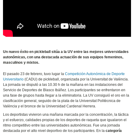
Un nuevo éxito en pickleball sitúa a la UV entre las mejores universidades
autonómicas, con una destacada actuación de sus equipos femeninos,
masculinos y mixtos.
El pasado 23 de febrero, tuvo lugar la
Competición Autonómica de Deporte
Universitario
(CADU) de pickleball, organizada por la Universitat de València.
La jornada se disputó a las 10.30 h de la mañana en las instalaciones del
Servicio de Deportes de Blasco Ibáñez. Los participantes se enfrentaron en
una fase de grupos hasta llegar a la eliminatoria. La UV consiguió el oro en la
clasificación general, seguido de la plata de la Universitat Politècnica de
València y el bronce de la Universidad Cardenal Herrera.
Los deportistas vivieron una mañana marcada por la concentración, la táctica
y el esfuerzo, calidades propias de los deportes de raqueta que igualaron el
ritmo competitivo entre las universidades autonómicas. Fue una jornada
destacada por el alto nivel deportivo de los participantes. En la
categoría