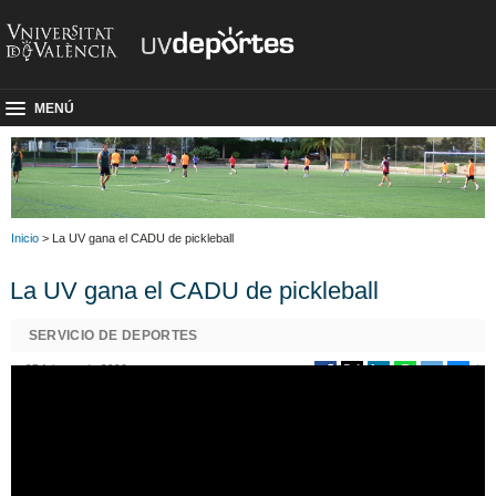
MENÚ
Inicio
> La UV gana el CADU de pickleball
La UV gana el CADU de pickleball
SERVICIO DE DEPORTES
25 febrero de 2026