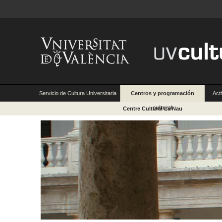
Servicio de Cultura Universitaria
Centros y programación
Act
cultural
Centre Cultural La Nau