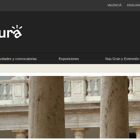
VALENCIÀ
ENGLISH
ividades y convocatorias
Exposiciones
Nau Gran y Extensión
Universitaria