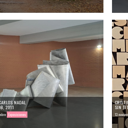
CARLOS NADAL
CRISTI
B, 2011
SIN TÍ
mbre
Exposiciones
13 novie