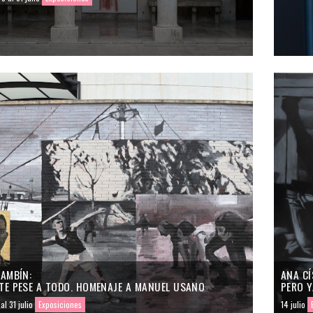
GAMBÍN:
ANA CÍ
TE PESE A TODO. HOMENAJE A MANUEL USANO
PERO Y
al 31 julio
Exposiciones
14 julio