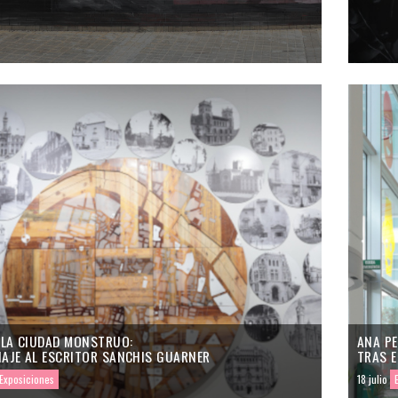
 LA CIUDAD MONSTRUO:
ANA PE
AJE AL ESCRITOR SANCHIS GUARNER
TRAS E
Exposiciones
18 julio