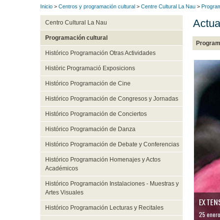
Inicio
>
Centros y programación cultural
>
Centre Cultural La Nau
>
Program
Actua
Centro Cultural La Nau
Programación cultural
Program
Histórico Programación Otras Actividades
Històric Programació Exposicions
Histórico Programación de Cine
Histórico Programación de Congresos y Jornadas
Histórico Programación de Conciertos
Histórico Programación de Danza
Histórico Programación de Debate y Conferencias
Histórico Programación Homenajes y Actos
Académicos
Histórico Programación Instalaciones - Muestras y
Artes Visuales
EXTEN
Histórico Programación Lecturas y Recitales
25 ener