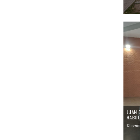
JUAN 
HABOO
13 novie