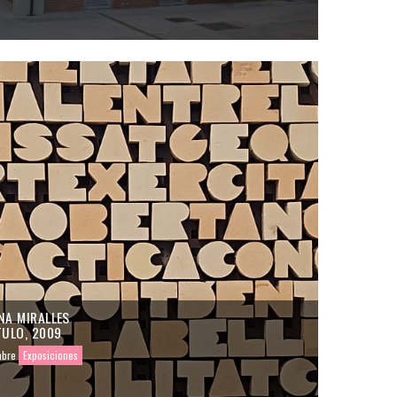
NA MIRALLES
TULO, 2009
mbre
Exposiciones