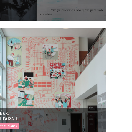
ÑAS:
L PAISAJE
Exposiciones