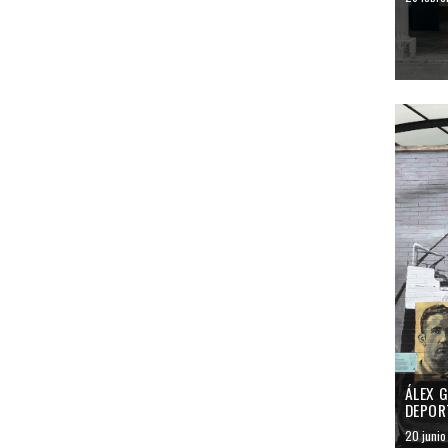
ÁLEX 
DEPOR
20 junio 