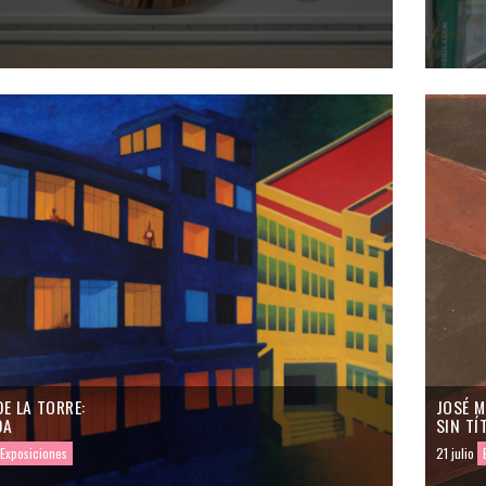
E LA TORRE:
JOSÉ M
DA
SIN TÍ
Exposiciones
21 julio