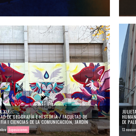
A XLF
JULIETA
AD DE GEOGRAFÍA E HISTORIA / FACULTAD DE
HUMANI
FÍA I CIENCIAS DE LA COMUNICACIÓN, JARDÍN
DE PAL
mbre
Exposiciones
13 novie