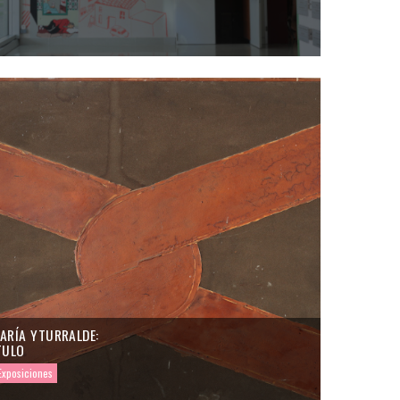
ARÍA YTURRALDE:
TULO
Exposiciones