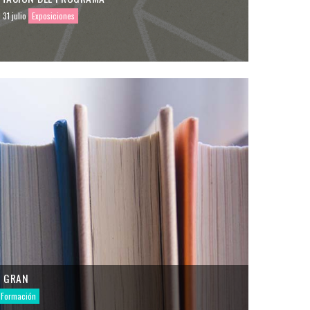
 31 julio
Exposiciones
U GRAN
Formación