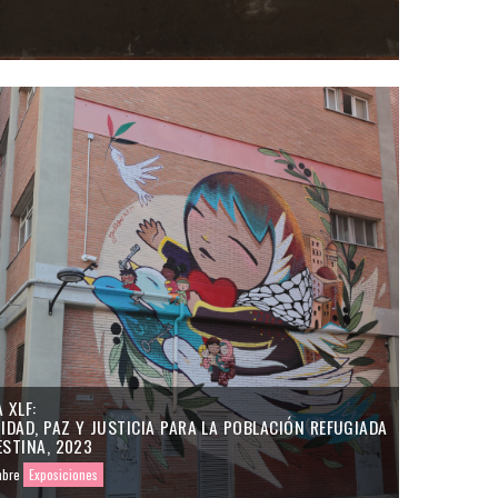
 XLF:
DAD, PAZ Y JUSTICIA PARA LA POBLACIÓN REFUGIADA
ESTINA, 2023
mbre
Exposiciones