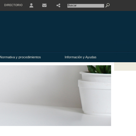
DIRECTORIO
USER
SHARE
CONTACTO
Normativa y procedimientos
Información y Ayudas