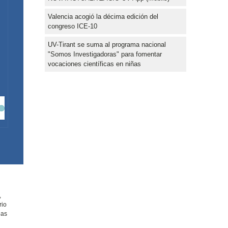
Valencia acogió la décima edición del
congreso ICE-10
UV-Tirant se suma al programa nacional
"Somos Investigadoras" para fomentar
vocaciones científicas en niñas
,
rio
eas