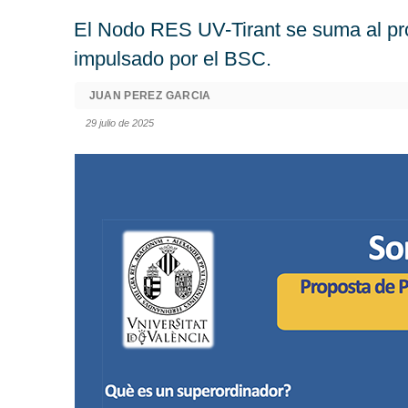
El Nodo RES UV-Tirant se suma al
impulsado por el BSC.
JUAN PEREZ GARCIA
29 julio de 2025