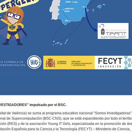
NVESTIGADORES" impulsado por el BSC.
rsitat de València) se suma al programa educativo nacional “Somos Investigadoras”
nal de Supercomputación (BSC-CNS), que se está expandiendo por todo el territo
ón (RES) y de la asociación Young IT Girls, especializada en la promoción de ár
dación Española para la Ciencia y la Tecnología (FECYT) – Ministerio de Ciencia,