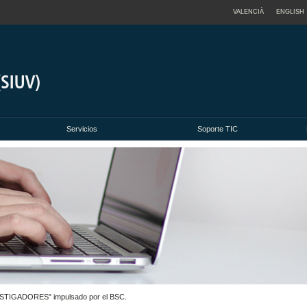
VALENCIÀ
ENGLISH
Servicios
Soporte TIC
ESTIGADORES" impulsado por el BSC.