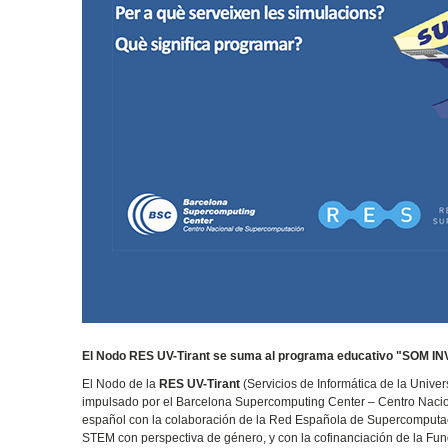
El Nodo RES UV-Tirant se suma al programa educativo "SOM I
El Nodo de la
RES UV-Tirant
(Servicios de Informática de la Unive
impulsado por el Barcelona Supercomputing Center – Centro Nacio
español con la colaboración de la Red Española de Supercomputaci
STEM con perspectiva de género, y con la cofinanciación de la Fun