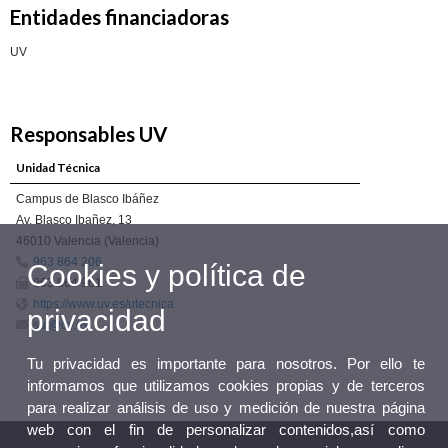
Entidades financiadoras
UV
Responsables UV
Unidad Técnica
Campus de Blasco Ibáñez
Av. Blasco Ibañez, 13
46010 Valencia (Valencia)
963 864 206
Cookies y política de
963 864 961
https://www.uv.es/utecnica
privacidad
sut@uv.es
Tu privacidad es importante para nosotros. Por ello te
informamos que utilizamos cookies propias y de terceros
para realizar análisis de uso y medición de nuestra página
web con el fin de personalizar contenidos,así como