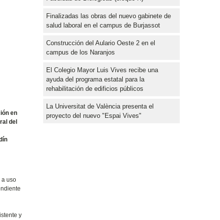
Finalizadas las obras del nuevo gabinete de
salud laboral en el campus de Burjassot
Construcción del Aulario Oeste 2 en el
campus de los Naranjos
El Colegio Mayor Luis Vives recibe una
ayuda del programa estatal para la
rehabilitación de edificios públicos
La Universitat de València presenta el
ción en
proyecto del nuevo "Espai Vives"
ral del
.
dín
o a uso
endiente
istente y