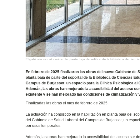
El gabinete se colocará en la planta baja del edificio de la biblioteca de ciencia
En febrero de 2025 finalizaron las obras del nuevo Gabinete de S
planta baja de parte del soportal de la Biblioteca de Ciencias E
Campus de Burjassot, un espacio para la Clínica Psicológica al
Además, las obras han mejorado la accesibilidad del acceso sur de
existente y se han mejorado las condiciones de climatización y 
Finalizadas las obras el mes de febrero de 2025.
La actuación ha consistido en la habilitación en planta baja del s
del Gabinete de Salud Laboral del Campus de Burjassot, un espaci
por usos temporales.
Además, las obras han mejorado la accesibilidad del acceso sur de la