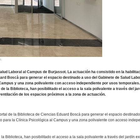
s.
alud Laboral al Campus de Burjassot. La actuación ha consistido en la habilita
duard Boscà para generar el espacio destinado a uso del Gabinete de Salud Labo
 Campus y una zona polivalente con acceso independiente por usos temporales
 la Biblioteca, han posibilitado el acceso a la sala polivalente a través del jar
ventilación de los espacios próximos a la zona de actuación.
oportal de la Biblioteca de Ciencias Eduard Boscà para generar el espacio destinad
o para la Clínica Psicológica al Campus y una zona polivalente con acceso indep
 Biblioteca, han posibilitado el acceso a la sala polivalente a través del jardín ex