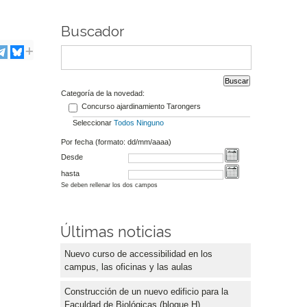
Buscador
Categoría de la novedad:
Concurso ajardinamiento Tarongers
Seleccionar
Todos
Ninguno
Por fecha (formato: dd/mm/aaaa)
Desde
hasta
Se deben rellenar los dos campos
Últimas noticias
Nuevo curso de accessibilidad en los
campus, las oficinas y las aulas
Construcción de un nuevo edificio para la
Faculdad de Biológicas (bloque H)