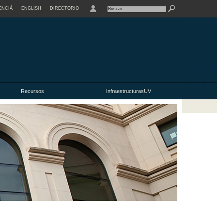
ENCIÀ
ENGLISH
DIRECTORIO
USER
Recursos
InfraestructurasUV