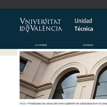
La Unidad
Contacto
Inicio
> Finalizadas las obras del nuevo gabinete de salud laboral en el cam