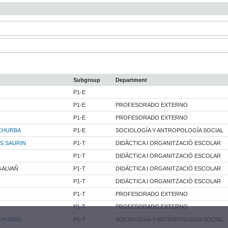
Subgroup
Department
P1-E
P1-E
PROFESORADO EXTERNO
P1-E
PROFESORADO EXTERNO
 CHURBA
P1-E
SOCIOLOGÍA Y ANTROPOLOGÍA SOCIAL
S SAURIN
P1-T
DIDÀCTICA I ORGANITZACIÓ ESCOLAR
P1-T
DIDÀCTICA I ORGANITZACIÓ ESCOLAR
GALVAÑ
P1-T
DIDÀCTICA I ORGANITZACIÓ ESCOLAR
P1-T
DIDÀCTICA I ORGANITZACIÓ ESCOLAR
P1-T
PROFESORADO EXTERNO
P1-T
PROFESORADO EXTERNO
 CHURBA
P1-T
SOCIOLOGÍA Y ANTROPOLOGÍA SOCIAL