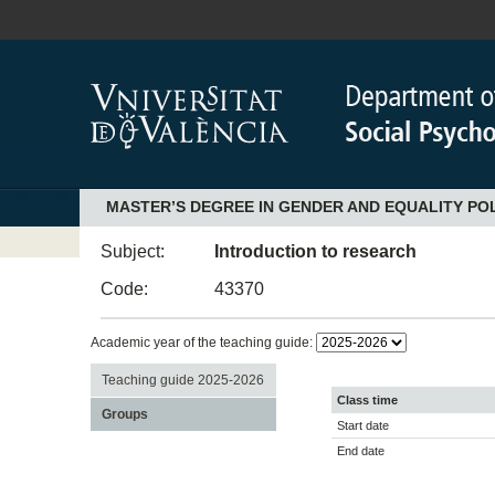
MASTER’S DEGREE IN GENDER AND EQUALITY POL
Subject:
Introduction to research
Code:
43370
Academic year of the teaching guide:
Teaching guide 2025-2026
Class time
Groups
Start date
End date