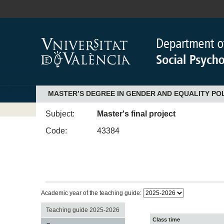
MASTER’S DEGREE IN GENDER AND EQUALITY POL
Subject:
Master's final project
Code:
43384
Academic year of the teaching guide:
Teaching guide 2025-2026
Class time