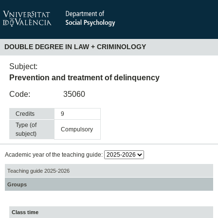
DOUBLE DEGREE IN LAW + CRIMINOLOGY
Subject:
Prevention and treatment of delinquency
Code:
35060
Credits
9
Type (of
compulsory
subject)
Academic year of the teaching guide:
Teaching guide 2025-2026
Groups
Class time