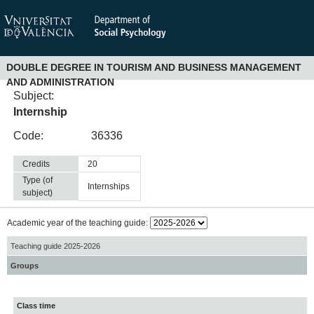
DOUBLE DEGREE IN TOURISM AND BUSINESS MANAGEMENT
AND ADMINISTRATION
Subject:
Internship
Code:
36336
Credits
20
Type (of
internships
subject)
Academic year of the teaching guide:
Teaching guide 2025-2026
Groups
Class time