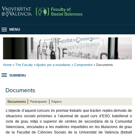
MENU
Home
>
The Faculty
>
Ajudes per a estudiants
>
Comprendre
> Documents
SUBMENU
Documents
Documents
Participants
Papers
L’objecte d’aquest concurs és premiar treballs que tracten reptes derivats de
situacions socials pròximes a l’alumnat de quart curs d’ESO, batxillerat o
cicle de grau mitjà o superior de centres de secundària de la Comunitat
Valenciana, vinculades a les matèries impartides en les titulacions de grau
de la Facultat de Ciències Socials de la Universitat de València (treball