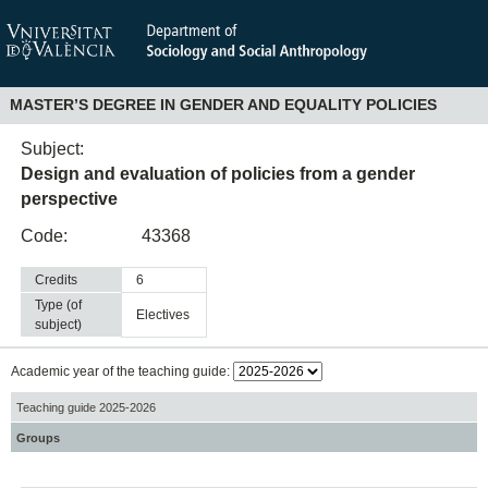
MASTER’S DEGREE IN GENDER AND EQUALITY POLICIES
Subject:
Design and evaluation of policies from a gender
perspective
Code:
43368
Credits
6
Type (of
electives
subject)
Academic year of the teaching guide:
Teaching guide 2025-2026
Groups