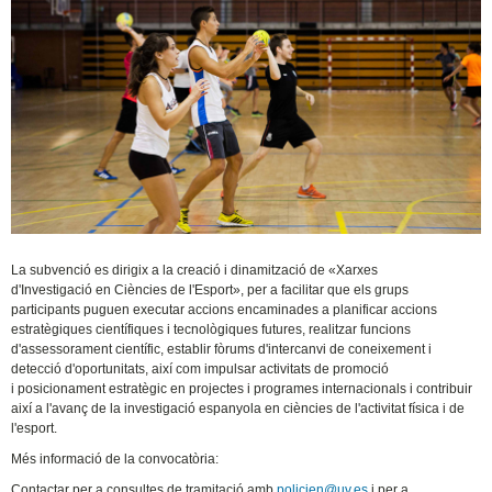
La subvenció es dirigix a la creació i dinamització de «Xarxes
d'Investigació en Ciències de l'Esport», per a facilitar que els grups
participants puguen executar accions encaminades a planificar accions
estratègiques científiques i tecnològiques futures, realitzar funcions
d'assessorament científic, establir fòrums d'intercanvi de coneixement i
detecció d'oportunitats, així com impulsar activitats de promoció
i posicionament estratègic en projectes i programes internacionals i contribuir
així a l'avanç de la investigació espanyola en ciències de l'activitat física i de
l'esport.
Més informació de la convocatòria:
Contactar per a consultes de tramitació amb
policien@uv.es
i per a