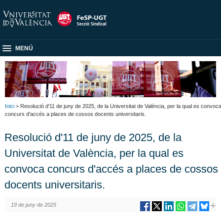
MENÚ
Inici
> Resolució d'11 de juny de 2025, de la Universitat de València, per la qual es convoc
concurs d'accés a places de cossos docents universitaris.
Resolució d'11 de juny de 2025, de la
Universitat de València, per la qual es
convoca concurs d'accés a places de cossos
docents universitaris.
19 de juny de 2025