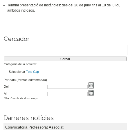
Termini presentació de instàncies: des del 20 de juny fins al 18 de juliol,
ambdós inclosos.
Cercador
Categoria de la novetat:
Seleccionar
Tots
Cap
Per data (format: dd/mm/aaaa)
Del
Al
S'ha d'omplir els dos camps
Darreres notícies
Convocatòria Professorat Associat