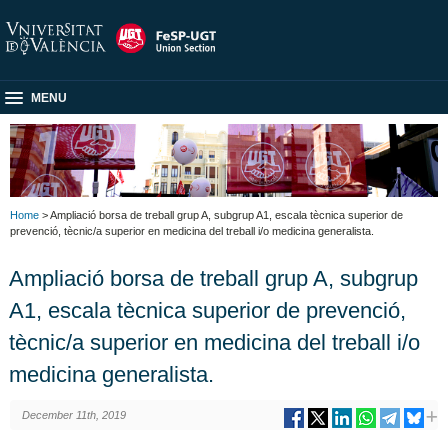
MENU
Home
> Ampliació borsa de treball grup A, subgrup A1, escala tècnica superior de
prevenció, tècnic/a superior en medicina del treball i/o medicina generalista.
Ampliació borsa de treball grup A, subgrup
A1, escala tècnica superior de prevenció,
tècnic/a superior en medicina del treball i/o
medicina generalista.
December 11th, 2019