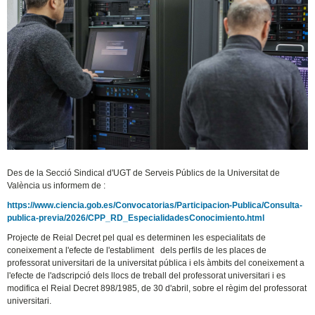
Des de la Secció Sindical d'UGT de Serveis Públics de la Universitat de
València us informem de :
https://www.ciencia.gob.es/Convocatorias/Participacion-Publica/Consulta-
publica-previa/2026/CPP_RD_EspecialidadesConocimiento.html
Projecte de Reial Decret pel qual es determinen les especialitats de
coneixement a l'efecte de l'establiment dels perfils de les places de
professorat universitari de la universitat pública i els àmbits del coneixement a
l'efecte de l'adscripció dels llocs de treball del professorat universitari i es
modifica el Reial Decret 898/1985, de 30 d'abril, sobre el règim del professorat
universitari.