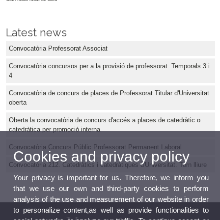
Latest news
Convocatòria Professorat Associat
Convocatòria concursos per a la provisió de professorat. Temporals 3 i
4
Convocatòria de concurs de places de Professorat Titular d'Universitat
oberta
Oberta la convocatòria de concurs d'accés a places de catedràtic o
catedràtica per promoció interna
Convocatòria Concurs Públic Professorat Permanent Laboral
Cookies and privacy policy
Convocatòria 212. Catedràtics i catedràtiques d'Universitat. Torn lliure
Your privacy is important for us. Therefore, we inform you
that we use our own and third-party cookies to perform
analysis of the use and measurement of our website in order
to personalize content,as well as provide functionalities to