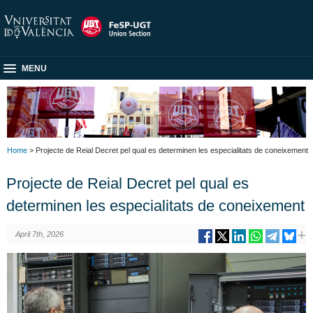
MENU
Home
> Projecte de Reial Decret pel qual es determinen les especialitats de coneixement
Projecte de Reial Decret pel qual es
determinen les especialitats de coneixement
April 7th, 2026