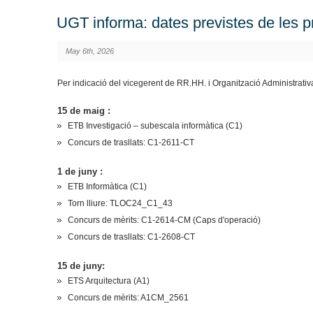
UGT informa: dates previstes de les
May 6th, 2026
Per indicació del vicegerent de RR.HH. i Organització Administrati
15 de maig :
ETB Investigació – subescala informàtica (C1)
Concurs de trasllats: C1-2611-CT
1 de juny :
ETB Informàtica (C1)
Torn lliure: TLOC24_C1_43
Concurs de mèrits: C1-2614-CM (Caps d'operació)
Concurs de trasllats: C1-2608-CT
15 de juny:
ETS Arquitectura (A1)
Concurs de mèrits: A1CM_2561