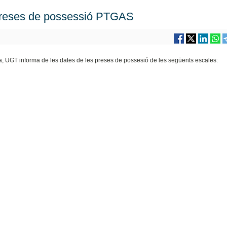
 preses de possessió PTGAS
va, UGT informa de les dates de les preses de possesió de les següents escales: