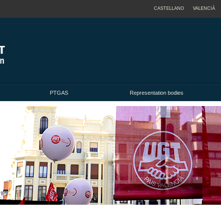
CASTELLANO
VALENCIÀ
PTGAS
Representation bodies