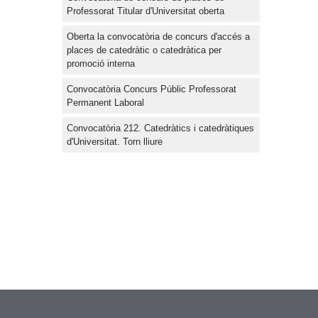
Professorat Titular d'Universitat oberta
Oberta la convocatòria de concurs d'accés a
places de catedràtic o catedràtica per
promoció interna
Convocatòria Concurs Públic Professorat
Permanent Laboral
Convocatòria 212. Catedràtics i catedràtiques
d'Universitat. Torn lliure