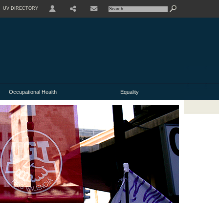
UV DIRECTORY
Occupational Health
Equality