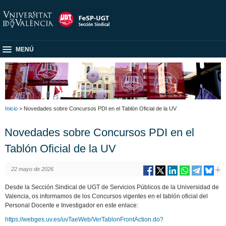
MENÚ
Inicio
> Novedades sobre Concursos PDI en el Tablón Oficial de la UV
Novedades sobre Concursos PDI en el
Tablón Oficial de la UV
22 mayo de 2026
Desde la Sección Sindical de UGT de Servicios Públicos de la Universidad de
Valencia, os informamos de los Concursos vigentes en el tablón oficial del
Personal Docente e Investigador en este enlace:
https://webges.uv.es/uvTaeWeb/VerTablonFrontAction.do?