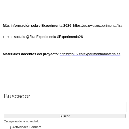
Más información sobre Experimenta 2026
:
https://go.uv.es/experimenta/fira
xarxes socials @Fira Experimenta #Experimenta26
Materiales docentes del proyecto:
https://go.uv.es/experimenta/materiales
Buscador
Categoría de la novedad:
Actividades Forthem