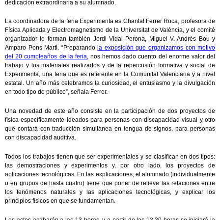
dedicación extraordinaria a su alumnado.
La coordinadora de la feria Experimenta es Chantal Ferrer Roca, profesora de
Física Aplicada y Electromagnetismo de la Universitat de València, y el comité
organizador lo forman también Jordi Vidal Perona, Miguel V. Andrés Bou y
Amparo Pons Martí. “Preparando
la exposición que organizamos con motivo
del 20 cumpleaños de la feria
, nos hemos dado cuento del enorme valor del
trabajo y los materiales realizados y de la repercusión formativa y social de
Experimenta, una feria que es referente en la Comunitat Valenciana y a nivel
estatal. Un año más celebramos la curiosidad, el entusiasmo y la divulgación
en todo tipo de público”, señala Ferrer.
Una novedad de este año consiste en la participación de dos proyectos de
física específicamente ideados para personas con discapacidad visual y otro
que contará con traducción simultánea en lengua de signos, para personas
con discapacidad auditiva.
Todos los trabajos tienen que ser experimentales y se clasifican en dos tipos:
las demostraciones y experimentos y, por otro lado, los proyectos de
aplicaciones tecnológicas. En las explicaciones, el alumnado (individualmente
o en grupos de hasta cuatro) tiene que poner de relieve las relaciones entre
los fenómenos naturales y las aplicaciones tecnológicas, y explicar los
principios físicos en que se fundamentan.