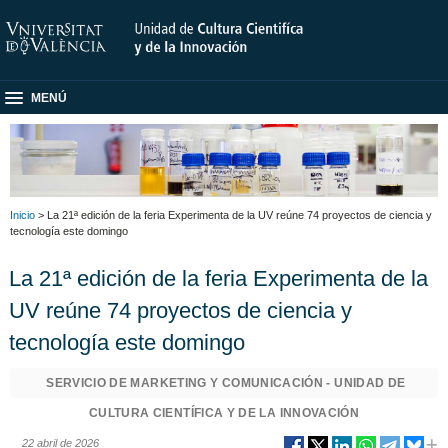
MENÚ
Inicio
> La 21ª edición de la feria Experimenta de la UV reúne 74 proyectos de ciencia y
tecnología este domingo
La 21ª edición de la feria Experimenta de la
UV reúne 74 proyectos de ciencia y
tecnología este domingo
SERVICIO DE MARKETING Y COMUNICACIÓN - UNIDAD DE
CULTURA CIENTÍFICA Y DE LA INNOVACIÓN
22 abril de 2026