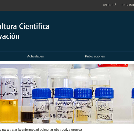
VALENCIÀ
ENGLISH
Actividades
Publicaciones
es para tratar la enfermedad pulmonar obstructiva crónica