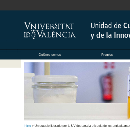
Quiénes somos
Premios
Inicio
> Un estudio liderado por la UV destaca la eficacia de los antioxidant