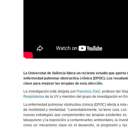
La Universitat de València lidera un reciente estudio que aporta
enfermedad pulmonar obstructiva crónica (EPOC). Los resultados,
clave para mejorar las terapias de esta afección.
La investigación está dirigida por
Francisco Dasí
, profesor del De
Respiratorias
de la UV y miembro del grupo de investigación en E
La enfermedad pulmonar obstructiva crónica (EPOC) afecta a más d
de morbilidad y mortalidad. “Lamentablemente, no tiene cura. Los 
nuevas estrategias que complementen las terapias existentes es 
tabaquismo y la exposición a contaminantes ambientales, la investi
como un mecanismo clave en el desarrollo, la progresión y las 