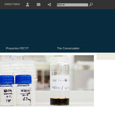
DIRECTORIO
USER
Proyectos FECYT
The Conversation