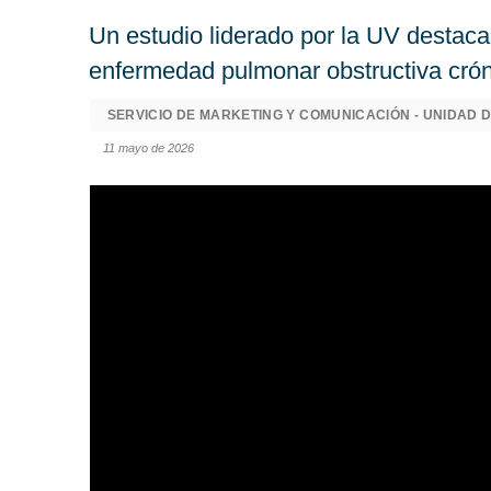
Un estudio liderado por la UV destaca l
enfermedad pulmonar obstructiva cró
SERVICIO DE MARKETING Y COMUNICACIÓN - UNIDAD D
11 mayo de 2026