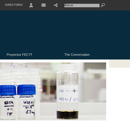
DIRECTORIO
USER
Proyectos FECYT
The Conversation