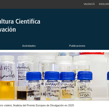
VALENCIÀ
ENGLISH
Actividades
Publicaciones
ers violent
, finalista del Premio Europeo de Divulgación en 2025