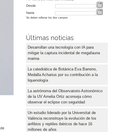
Desde
hasta
Se deben rellenar los dos campos
Últimas noticias
Desarrollan una tecnología con IA para
mitigar la captura incidental de megafauna
marina
La catedrática de Botánica Eva Barreno,
Medalla Acharius por su contribución a la
liquenología
La astrónoma del Observatorio Astronómico
de la UV Amelia Ortiz aconseja cómo
observar el eclipse con seguridad
Un estudio liderado por la Universitat de
València reconstruye la evolución de los
anfibios y reptiles ibéricos de hace 16
 de
millones de años