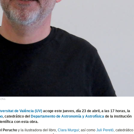
ucho.
iversitat de València (UV)
acoge este jueves, día 23 de abril, a las 17 horas, la
ho
, catedrático del
Departamento de Astronomía y Astrofísica
de la institución
entífica con esta obra.
l Perucho
y la ilustradora del libro,
Clara Murgui
; así como
Juli Peretó
, catedrático