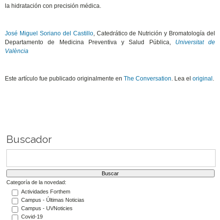
la hidratación con precisión médica.
José Miguel Soriano del Castillo
, Catedrático de Nutrición y Bromatología del
Departamento de Medicina Preventiva y Salud Pública,
Universitat de
València
Este artículo fue publicado originalmente en
The Conversation
. Lea el
original
.
Buscador
Categoría de la novedad:
Actividades Forthem
Campus - Últimas Noticias
Campus - UVNoticies
Covid-19