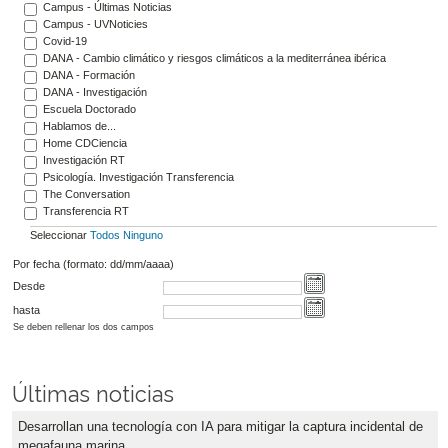
Campus - Últimas Noticias
Campus - UVNoticies
Covid-19
DANA - Cambio climático y riesgos climáticos a la mediterránea ibérica
DANA - Formación
DANA - Investigación
Escuela Doctorado
Hablamos de...
Home CDCiencia
Investigación RT
Psicología. Investigación Transferencia
The Conversation
Transferencia RT
Seleccionar
Todos
Ninguno
Por fecha (formato: dd/mm/aaaa)
Desde
hasta
Se deben rellenar los dos campos
Últimas noticias
Desarrollan una tecnología con IA para mitigar la captura incidental de
megafauna marina