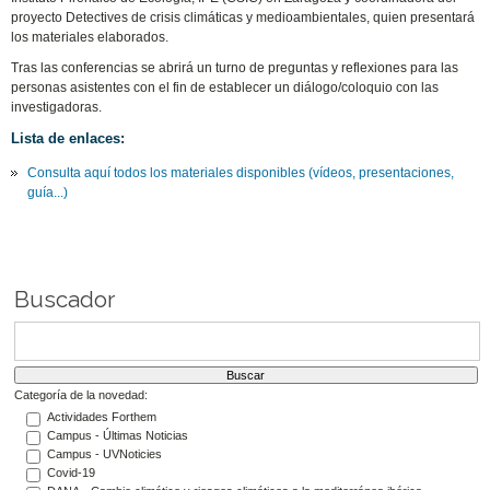
proyecto Detectives de crisis climáticas y medioambientales, quien presentará
los materiales elaborados.
Tras las conferencias se abrirá un turno de preguntas y reflexiones para las
personas asistentes con el fin de establecer un diálogo/coloquio con las
investigadoras.
Lista de enlaces:
Consulta aquí todos los materiales disponibles (vídeos, presentaciones,
guía...)
Buscador
Categoría de la novedad:
Actividades Forthem
Campus - Últimas Noticias
Campus - UVNoticies
Covid-19