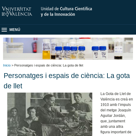
MENÚ
Inicio
> Personatges i espais de ciència: La gota de llet
Personatges i espais de ciència: La gota
de llet
La Gota de Llet de
València es creà en
1910 amb l’impuls
del metge Joaquín
Aguilar Jordán,
que, juntament
amb una altra
figura important de