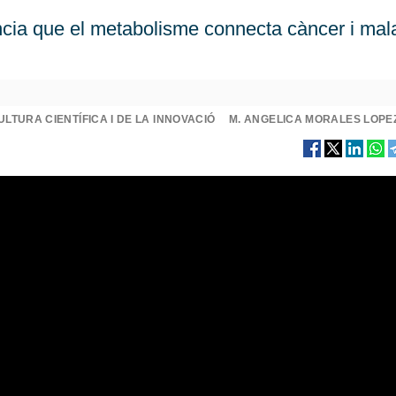
cia que el metabolisme connecta càncer i mala
ULTURA CIENTÍFICA I DE LA INNOVACIÓ
M. ANGELICA MORALES LOPE