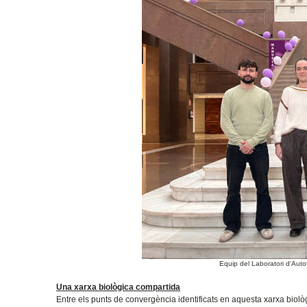
Equip del Laboratori d'Autof
Una xarxa biològica compartida
Entre els punts de convergència identificats en aquesta xarxa biol