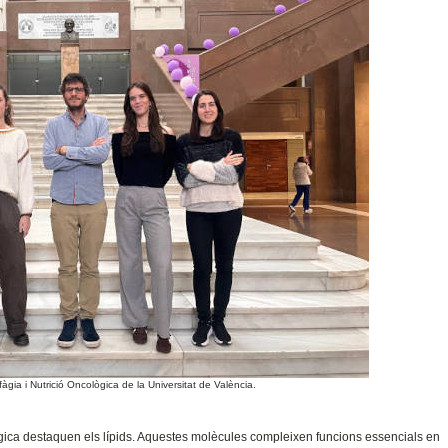
àgia i Nutrició Oncològica de la Universitat de València.
ògica destaquen els lípids. Aquestes molècules compleixen funcions essencials en