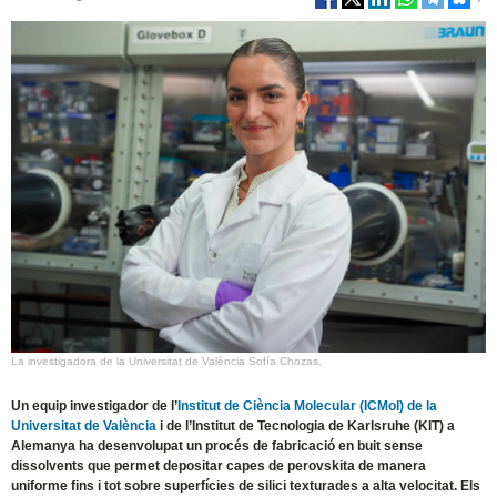
La investigadora de la Universitat de València Sofía Chozas.
Un equip investigador de l’
Institut de Ciència Molecular (ICMol) de la
Universitat de València
i de l’Institut de Tecnologia de Karlsruhe (KIT) a
Alemanya ha desenvolupat un procés de fabricació en buit sense
dissolvents que permet depositar capes de perovskita de manera
uniforme fins i tot sobre superfícies de silici texturades a alta velocitat. Els