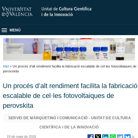
MENÚ
Inici
> Un procés d’alt rendiment facilita la fabricació escalable de cel·les fotovoltaiques de
perovskita
Un procés d’alt rendiment facilita la fabricació
escalable de cel·les fotovoltaiques de
perovskita
SERVEI DE MÀRQUETING I COMUNICACIÓ - UNITAT DE CULTURA
CIENTÍFICA I DE LA INNOVACIÓ
19 de maig de 2026