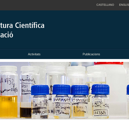
CASTELLANO
ENGLI
Activitats
Publicacions