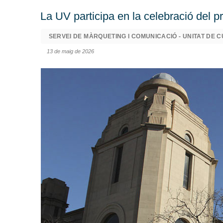
La UV participa en la celebració del 
SERVEI DE MÀRQUETING I COMUNICACIÓ - UNITAT DE C
13 de maig de 2026