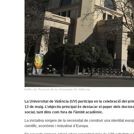
Edifici de Rectorat de la Universitat de València.
La Universitat de València (UV) participa en la celebració del pri
13 de maig. L’objectiu principal és destacar el paper dels doctora
social, tant dins com fora de l’àmbit acadèmic.
La iniciativa sorgeix de la necessitat de construir una identitat eu
científic, econòmic i industrial d’Europa.