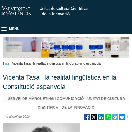
MENÚ
Inici
> Vicenta Tasa i la realitat lingüística en la Constitució espanyola
Vicenta Tasa i la realitat lingüística en la
Constitució espanyola
SERVEI DE MÀRQUETING I COMUNICACIÓ - UNITAT DE CULTURA
CIENTÍFICA I DE LA INNOVACIÓ
4 d’abril de 2019