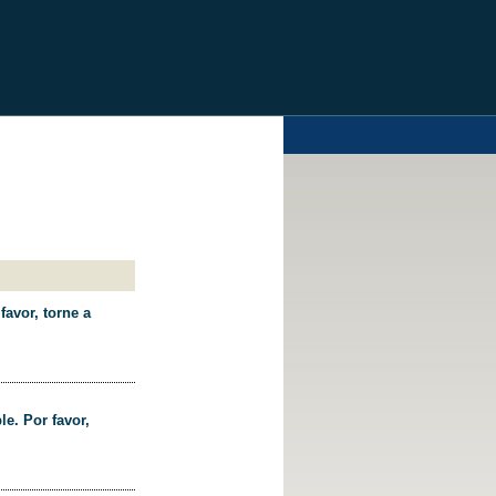
favor, torne a
le. Por favor,