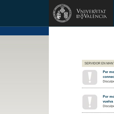
SERVIDOR EN MANT
Per mot
connec
Disculpe
Por mot
vuelva
Disculpe