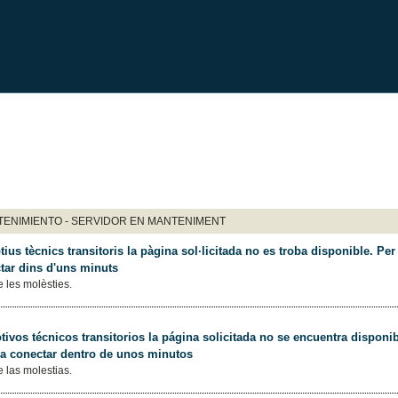
ENIMIENTO - SERVIDOR EN MANTENIMENT
ius tècnics transitoris la pàgina sol·licitada no es troba disponible. Per 
tar dins d'uns minuts
 les molèsties.
ivos técnicos transitorios la página solicitada no se encuentra disponib
 a conectar dentro de unos minutos
 las molestias.