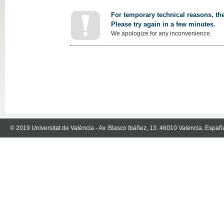
For temporary technical reasons, the
Please try again in a few minutes.
We apologize for any inconvenience.
© 2019 Universitat de València - Av. Blasco Ibáñez, 13. 46010 Valencia. Españ