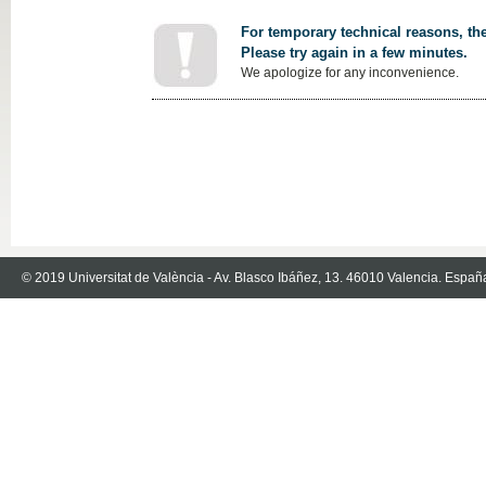
For temporary technical reasons, the
Please try again in a few minutes.
We apologize for any inconvenience.
© 2019 Universitat de València - Av. Blasco Ibáñez, 13. 46010 Valencia. Españ