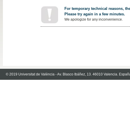
For temporary technical reasons, the
Please try again in a few minutes.
We apologize for any inconvenience.
© 2019 Universitat de València - Av. Blasco Ibáñez, 13. 46010 Valencia. Españ