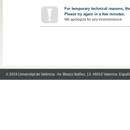
For temporary technical reasons, the
Please try again in a few minutes.
We apologize for any inconvenience.
© 2019 Universitat de València - Av. Blasco Ibáñez, 13. 46010 Valencia. Españ