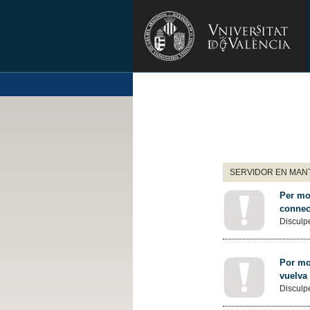
SERVIDOR EN MANT
Per mot
connec
Disculpe
Por mot
vuelva
Disculpe