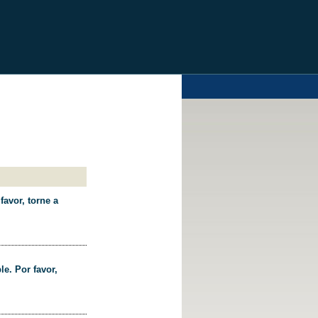
favor, torne a
le. Por favor,