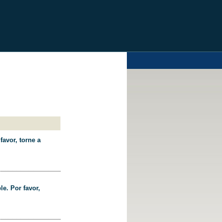
favor, torne a
le. Por favor,