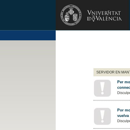
SERVIDOR EN MANT
Per mot
connec
Disculpe
Por mot
vuelva
Disculpe