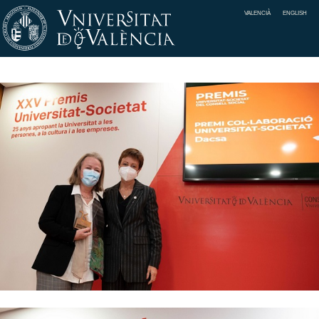
VALENCIÀ
ENGLISH