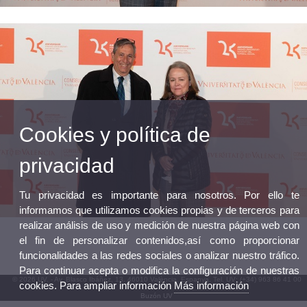
Cookies y política de
privacidad
Tu privacidad es importante para nosotros. Por ello te
informamos que utilizamos cookies propias y de terceros para
realizar análisis de uso y medición de nuestra página web con
el fin de personalizar contenidos,así como proporcionar
funcionalidades a las redes sociales o analizar nuestro tráfico.
Para continuar acepta o modifica la configuración de nuestras
© 2026 UV. - Av. Blasco Ibáñez, 13. 46010 València. Espanya. Tel. UV: (+34) 963 86 41 00
cookies. Para ampliar información
Más información
Buzón UV