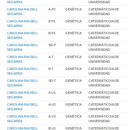
SEGARRA
UNIVERSIDAD
CAROLINA RAUSELL
A-P2
GENÉTICA
CATEDRÁTICO/A DE
SEGARRA
UNIVERSIDAD
CAROLINA RAUSELL
B-P1
GENÉTICA
CATEDRÁTICO/A DE
SEGARRA
UNIVERSIDAD
CAROLINA RAUSELL
B-P2
GENÉTICA
CATEDRÁTICO/A DE
SEGARRA
UNIVERSIDAD
CAROLINA RAUSELL
SD-P
GENÉTICA
CATEDRÁTICO/A DE
SEGARRA
UNIVERSIDAD
CAROLINA RAUSELL
A-T
GENÉTICA
CATEDRÁTICO/A DE
SEGARRA
UNIVERSIDAD
CAROLINA RAUSELL
B-T
GENÉTICA
CATEDRÁTICO/A DE
SEGARRA
UNIVERSIDAD
CAROLINA RAUSELL
SD-T
GENÉTICA
CATEDRÁTICO/A DE
SEGARRA
UNIVERSIDAD
CAROLINA RAUSELL
A-U1
GENÉTICA
CATEDRÁTICO/A DE
SEGARRA
UNIVERSIDAD
CAROLINA RAUSELL
A-U2
GENÉTICA
CATEDRÁTICO/A DE
SEGARRA
UNIVERSIDAD
CAROLINA RAUSELL
A-U3
GENÉTICA
CATEDRÁTICO/A DE
SEGARRA
UNIVERSIDAD
CAROLINA RAUSELL
B-U1
GENÉTICA
CATEDRÁTICO/A DE