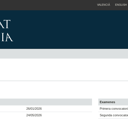
VALENCIÀ
ENGLISH
Examenes
26/01/2026
Primera convocatori
24/05/2026
Segunda convocator