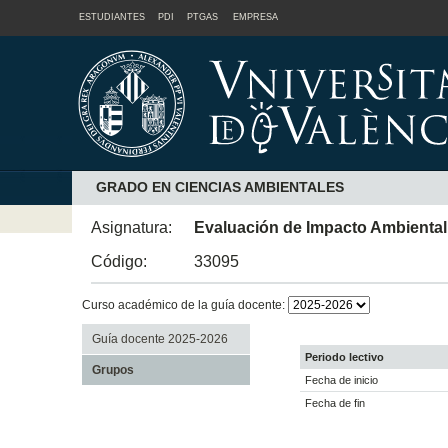
ESTUDIANTES
PDI
PTGAS
EMPRESA
GRADO EN CIENCIAS AMBIENTALES
Asignatura:
Evaluación de Impacto Ambiental
Código:
33095
Curso académico de la guía docente:
Guía docente 2025-2026
Periodo lectivo
Grupos
Fecha de inicio
Fecha de fin