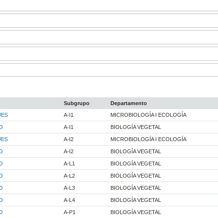
Subgrupo
Departamento
UES
A-I1
MICROBIOLOGÍA I ECOLOGÍA
O
A-I1
BIOLOGÍA VEGETAL
UES
A-I2
MICROBIOLOGÍA I ECOLOGÍA
O
A-I2
BIOLOGÍA VEGETAL
O
A-L1
BIOLOGÍA VEGETAL
O
A-L2
BIOLOGÍA VEGETAL
O
A-L3
BIOLOGÍA VEGETAL
O
A-L4
BIOLOGÍA VEGETAL
O
A-P1
BIOLOGÍA VEGETAL