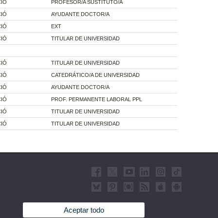
CIÓ
PROFESOR/A SUSTITUTO/A
CIÓ
AYUDANTE DOCTOR/A
CIÓ
EXT
CIÓ
TITULAR DE UNIVERSIDAD
CIÓ
TITULAR DE UNIVERSIDAD
CIÓ
CATEDRÁTICO/A DE UNIVERSIDAD
CIÓ
AYUDANTE DOCTOR/A
CIÓ
PROF. PERMANENTE LABORAL PPL
CIÓ
TITULAR DE UNIVERSIDAD
CIÓ
TITULAR DE UNIVERSIDAD
Aceptar todo