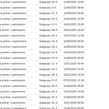
a primer cuatrimestre
Subgrupo 1N-X
11/06/2025 15:00
a primer cuatrimestre
Subgrupo 1I-X
11/06/2025 09:00
a primer cuatrimestre
Subgrupo 1C-X
11/06/2025 09:00
a primer cuatrimestre
Subgrupo 1S-X
11/06/2025 15:00
a primer cuatrimestre
Subgrupo 1J-X
15/01/2025 15:00
a primer cuatrimestre
Subgrupo 1M-X
15/01/2025 18:00
a primer cuatrimestre
Subgrupo 1E-X
15/01/2025 12:00
a primer cuatrimestre
Subgrupo 1G-X
11/06/2025 09:00
a primer cuatrimestre
Subgrupo 1A-X
11/06/2025 09:00
a primer cuatrimestre
Subgrupo 1H-X
15/01/2025 09:00
a primer cuatrimestre
Subgrupo 1H-X
11/06/2025 09:00
a primer cuatrimestre
Subgrupo 1C-X
15/01/2025 09:00
a primer cuatrimestre
Subgrupo 1K-X
11/06/2025 15:00
a primer cuatrimestre
Subgrupo 1R-X
15/01/2025 18:00
a primer cuatrimestre
Subgrupo 21-X
07/01/2025 12:00
a primer cuatrimestre
Subgrupo 1B-X
11/06/2025 09:00
a primer cuatrimestre
Subgrupo 1K-X
15/01/2025 15:00
a primer cuatrimestre
Subgrupo 1E-X
11/06/2025 09:00
a primer cuatrimestre
Subgrupo 1G-X
15/01/2025 09:00
a primer cuatrimestre
Subgrupo 1F-X
11/06/2025 09:00