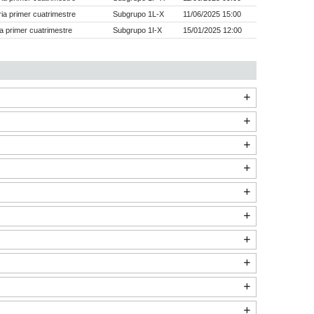
a primer cuatrimestre
Subgrupo 1L-X
11/06/2025 15:00
a primer cuatrimestre
Subgrupo 1I-X
15/01/2025 12:00