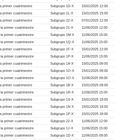
a primer cuatrimestre
Subgrupo 1D-X
15/01/2025 12:00
a primer cuatrimestre
Subgrupo 1L-X
15/01/2025 15:00
a primer cuatrimestre
Subgrupo 22-X
07/01/2025 12:00
a primer cuatrimestre
Subgrupo 21-X
11/06/2025 12:00
a primer cuatrimestre
Subgrupo 1M-X
11/06/2025 15:00
a primer cuatrimestre
Subgrupo 1Q-X
11/06/2025 15:00
a primer cuatrimestre
Subgrupo 1F-X
15/01/2025 12:00
a primer cuatrimestre
Subgrupo 1P-X
11/06/2025 15:00
a primer cuatrimestre
Subgrupo 1A-X
15/01/2025 09:00
a primer cuatrimestre
Subgrupo 1O-X
15/01/2025 09:00
a primer cuatrimestre
Subgrupo 1O-X
11/06/2025 09:00
a primer cuatrimestre
Subgrupo 1B-X
15/01/2025 09:00
a primer cuatrimestre
Subgrupo 1R-X
11/06/2025 15:00
a primer cuatrimestre
Subgrupo 1S-X
15/01/2025 18:00
a primer cuatrimestre
Subgrupo 1N-X
15/01/2025 18:00
a primer cuatrimestre
Subgrupo 1P-X
15/01/2025 18:00
a primer cuatrimestre
Subgrupo 22-X
11/06/2025 12:00
a primer cuatrimestre
Subgrupo 1J-X
11/06/2025 15:00
a primer cuatrimestre
Subgrupo 1D-X
11/06/2025 09:00