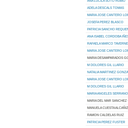
ANA LUCILA SOTO RUBIO
ADELA DESCALS TOMAS
MARIA JOSE CANTERO LO
JOSEFA PEREZ BLASCO
PATRICIA SANCHO REQUE
ANA ISABEL CORDOBA IÑE
RAFAELA MARCO TAVERN
MARIA JOSE CANTERO LO
MARIA DESAMPARADOS G
M DOLORES GIL LLARIO
NATALIA MARTINEZ GONZ
MARIA JOSE CANTERO LO
M DOLORES GIL LLARIO
MARIA ANGELES SERRANO
MARIA DEL MAR SANCHEZ
MANUELA CUESTA ALCAÑI
RAMON CALDELAS RUIZ
PATRICIA PEREZ FUSTER