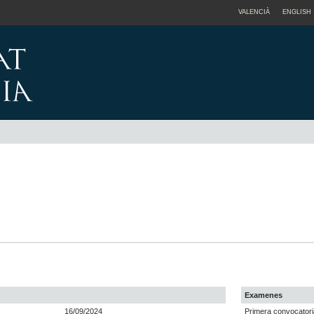
VALENCIÀ
ENGLISH
Examenes
16/09/2024
Primera convocatori