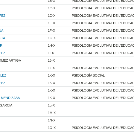
1B-X
PSICOLOGIA EVOLUTIVA I DE L'EDUCA
1C-X
PSICOLOGIA EVOLUTIVA I DE L'EDUCA
PEZ
1C-X
PSICOLOGIA EVOLUTIVA I DE L'EDUCA
1E-X
PSICOLOGIA EVOLUTIVA I DE L'EDUCA
NA
1F-X
PSICOLOGIA EVOLUTIVA I DE L'EDUCA
STA
1G-X
PSICOLOGIA EVOLUTIVA I DE L'EDUCA
ER
1H-X
PSICOLOGIA EVOLUTIVA I DE L'EDUCA
PEZ
1I-X
PSICOLOGIA EVOLUTIVA I DE L'EDUCA
OMEZ ARTIGA
1J-X
1J-X
PSICOLOGIA EVOLUTIVA I DE L'EDUCA
ALEZ
1K-X
PSICOLOGÍA SOCIAL
PEZ
1K-X
PSICOLOGIA EVOLUTIVA I DE L'EDUCA
1K-X
PSICOLOGIA EVOLUTIVA I DE L'EDUCA
 MENDIZABAL
1K-X
PSICOLOGIA EVOLUTIVA I DE L'EDUCA
 GARCIA
1L-X
Z
1M-X
1N-X
1O-X
PSICOLOGIA EVOLUTIVA I DE L'EDUCA