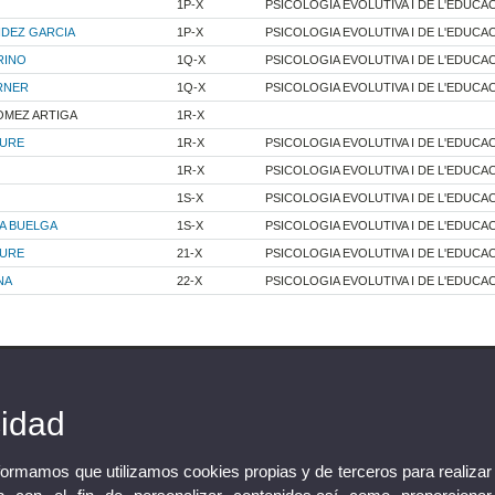
1P-X
PSICOLOGIA EVOLUTIVA I DE L'EDUCA
DEZ GARCIA
1P-X
PSICOLOGIA EVOLUTIVA I DE L'EDUCA
RINO
1Q-X
PSICOLOGIA EVOLUTIVA I DE L'EDUCA
RNER
1Q-X
PSICOLOGIA EVOLUTIVA I DE L'EDUCA
OMEZ ARTIGA
1R-X
IURE
1R-X
PSICOLOGIA EVOLUTIVA I DE L'EDUCA
1R-X
PSICOLOGIA EVOLUTIVA I DE L'EDUCA
1S-X
PSICOLOGIA EVOLUTIVA I DE L'EDUCA
A BUELGA
1S-X
PSICOLOGIA EVOLUTIVA I DE L'EDUCA
IURE
21-X
PSICOLOGIA EVOLUTIVA I DE L'EDUCA
NA
22-X
PSICOLOGIA EVOLUTIVA I DE L'EDUCA
cidad
nformamos que utilizamos cookies propias y de terceros para realizar